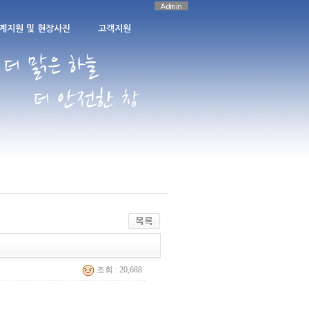
계지원 및 현장사진
고객지원
조회 : 20,688