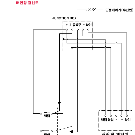
배연창 결선도