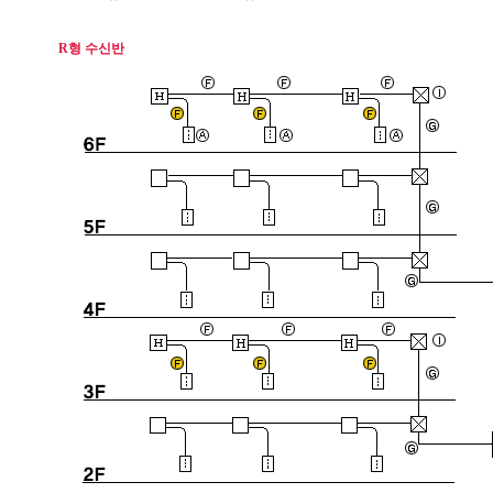
R형 수신반