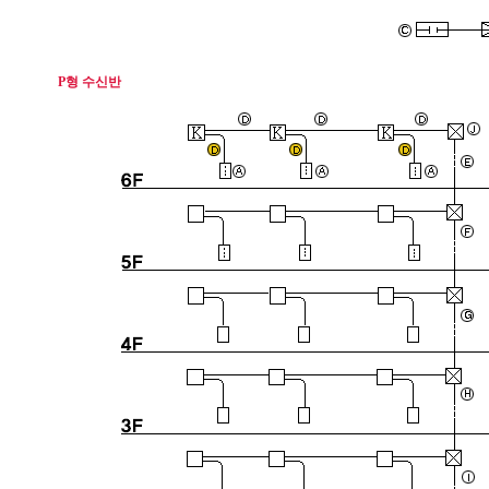
P형 수신반