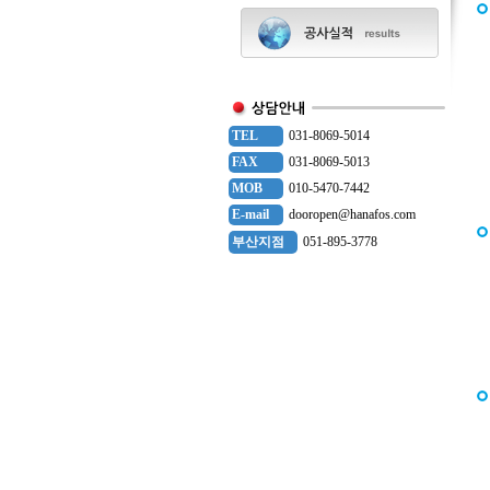
TEL
031-8069-5014
FAX
031-8069-5013
MOB
010-5470-7442
E-mail
dooropen@hanafos.com
부산지점
051-895-3778