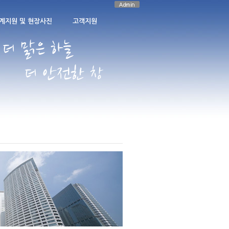
계지원 및 현장사진
고객지원