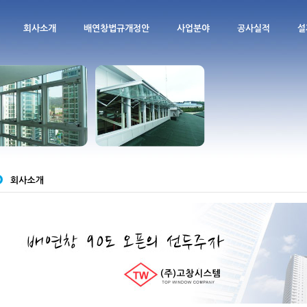
회사소개
배연창법규개정안
사업분야
공사실적
설